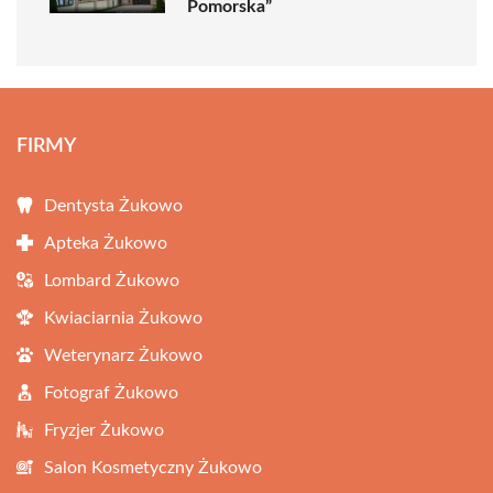
Pomorska”
FIRMY
Dentysta Żukowo
Apteka Żukowo
Lombard Żukowo
Kwiaciarnia Żukowo
Weterynarz Żukowo
Fotograf Żukowo
Fryzjer Żukowo
Salon Kosmetyczny Żukowo