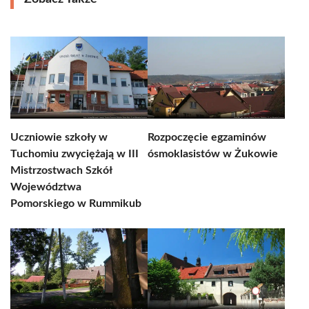
Uczniowie szkoły w
Rozpoczęcie egzaminów
Tuchomiu zwyciężają w III
ósmoklasistów w Żukowie
Mistrzostwach Szkół
Województwa
Pomorskiego w Rummikub