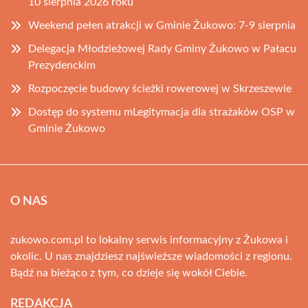
10 sierpnia 2026 roku
Weekend pełen atrakcji w Gminie Żukowo: 7-9 sierpnia
Delegacja Młodzieżowej Rady Gminy Żukowo w Pałacu
Prezydenckim
Rozpoczęcie budowy ścieżki rowerowej w Skrzeszewie
Dostęp do systemu mLegitymacja dla strażaków OSP w
Gminie Żukowo
O NAS
zukowo.com.pl to lokalny serwis informacyjny z Żukowa i
okolic. U nas znajdziesz najświeższe wiadomości z regionu.
Bądź na bieżąco z tym, co dzieje się wokół Ciebie.
REDAKCJA