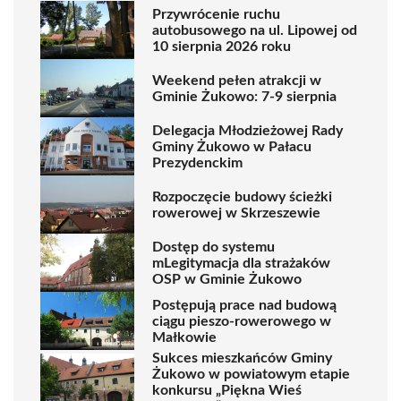
Przywrócenie ruchu
autobusowego na ul. Lipowej od
10 sierpnia 2026 roku
Weekend pełen atrakcji w
Gminie Żukowo: 7-9 sierpnia
Delegacja Młodzieżowej Rady
Gminy Żukowo w Pałacu
Prezydenckim
Rozpoczęcie budowy ścieżki
rowerowej w Skrzeszewie
Dostęp do systemu
mLegitymacja dla strażaków
OSP w Gminie Żukowo
Postępują prace nad budową
ciągu pieszo-rowerowego w
Małkowie
Sukces mieszkańców Gminy
Żukowo w powiatowym etapie
konkursu „Piękna Wieś