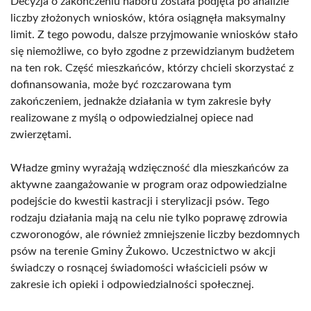
Decyzja o zakończeniu naboru została podjęta po analizie
liczby złożonych wniosków, która osiągnęła maksymalny
limit. Z tego powodu, dalsze przyjmowanie wniosków stało
się niemożliwe, co było zgodne z przewidzianym budżetem
na ten rok. Część mieszkańców, którzy chcieli skorzystać z
dofinansowania, może być rozczarowana tym
zakończeniem, jednakże działania w tym zakresie były
realizowane z myślą o odpowiedzialnej opiece nad
zwierzętami.
Władze gminy wyrażają wdzięczność dla mieszkańców za
aktywne zaangażowanie w program oraz odpowiedzialne
podejście do kwestii kastracji i sterylizacji psów. Tego
rodzaju działania mają na celu nie tylko poprawę zdrowia
czworonogów, ale również zmniejszenie liczby bezdomnych
psów na terenie Gminy Żukowo. Uczestnictwo w akcji
świadczy o rosnącej świadomości właścicieli psów w
zakresie ich opieki i odpowiedzialności społecznej.