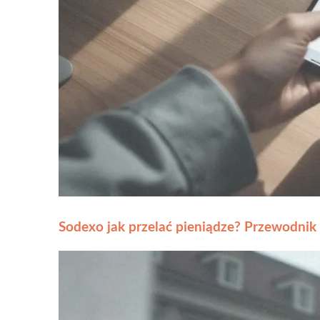
Sodexo jak przelać pieniądze? Przewodnik