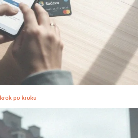
 krok po kroku