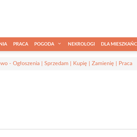
NIA
PRACA
POGODA
NEKROLOGI
DLA MIESZKAŃ
wo - Ogłoszenia | Sprzedam | Kupię | Zamienię | Praca