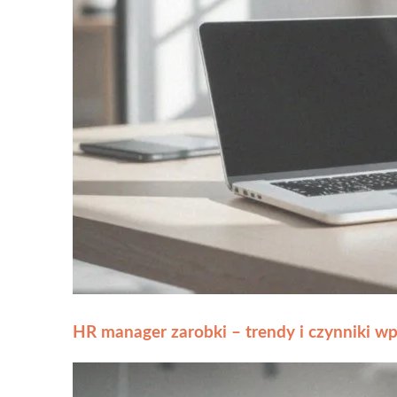
HR manager zarobki – trendy i czynniki w