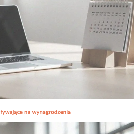
pływające na wynagrodzenia