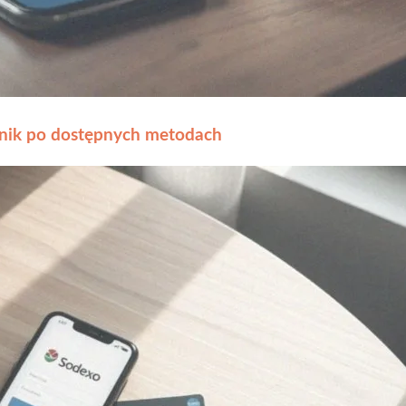
dnik po dostępnych metodach