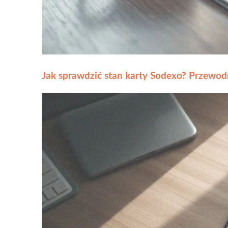
Jak sprawdzić stan karty Sodexo? Przewo