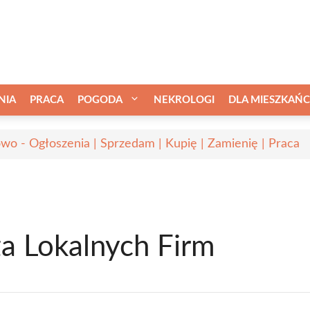
NIA
PRACA
POGODA
NEKROLOGI
DLA MIESZKAŃ
wo - Ogłoszenia | Sprzedam | Kupię | Zamienię | Praca
a Lokalnych Firm