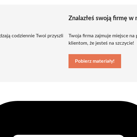
Znalazłeś swoją firmę w 
zają codziennie Twoi przyszli
Twoja firma zajmuje miejsce na
klientom, że jesteś na szczycie!
Pobierz materiały!