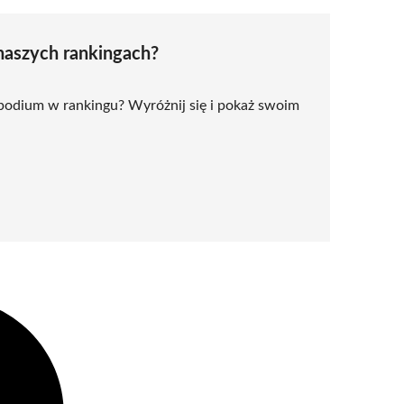
naszych rankingach?
 podium w rankingu? Wyróżnij się i pokaż swoim