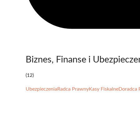
Biznes, Finanse i Ubezpiecze
(12)
Ubezpieczenia
Radca Prawny
Kasy Fiskalne
Doradca 