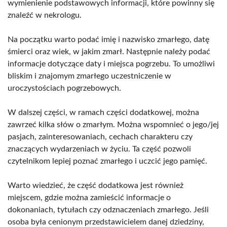
wymienienie podstawowych informacji, które powinny się
znaleźć w nekrologu.
Na początku warto podać imię i nazwisko zmarłego, datę
śmierci oraz wiek, w jakim zmarł. Następnie należy podać
informacje dotyczące daty i miejsca pogrzebu. To umożliwi
bliskim i znajomym zmarłego uczestniczenie w
uroczystościach pogrzebowych.
W dalszej części, w ramach części dodatkowej, można
zawrzeć kilka słów o zmarłym. Można wspomnieć o jego/jej
pasjach, zainteresowaniach, cechach charakteru czy
znaczących wydarzeniach w życiu. Ta część pozwoli
czytelnikom lepiej poznać zmarłego i uczcić jego pamięć.
Warto wiedzieć, że część dodatkowa jest również
miejscem, gdzie można zamieścić informacje o
dokonaniach, tytułach czy odznaczeniach zmarłego. Jeśli
osoba była cenionym przedstawicielem danej dziedziny,