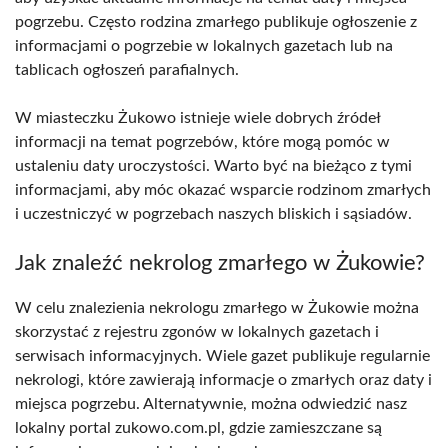
pogrzebu. Często rodzina zmarłego publikuje ogłoszenie z
informacjami o pogrzebie w lokalnych gazetach lub na
tablicach ogłoszeń parafialnych.
W miasteczku Żukowo istnieje wiele dobrych źródeł
informacji na temat pogrzebów, które mogą pomóc w
ustaleniu daty uroczystości. Warto być na bieżąco z tymi
informacjami, aby móc okazać wsparcie rodzinom zmarłych
i uczestniczyć w pogrzebach naszych bliskich i sąsiadów.
Jak znaleźć nekrolog zmarłego w Żukowie?
W celu znalezienia nekrologu zmarłego w Żukowie można
skorzystać z rejestru zgonów w lokalnych gazetach i
serwisach informacyjnych. Wiele gazet publikuje regularnie
nekrologi, które zawierają informacje o zmarłych oraz daty i
miejsca pogrzebu. Alternatywnie, można odwiedzić nasz
lokalny portal zukowo.com.pl, gdzie zamieszczane są