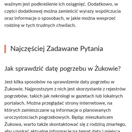
ważnym jest podkreślenie ich osiągnięć. Dodatkowo, w
części dodatkowej można zamieścić wyrazy współczucia
oraz informacje o sposobach, w jakie można wesprzeć
rodzinę w tych trudnych chwilach.
Najczęściej Zadawane Pytania
Jak sprawdzić datę pogrzebu w Żukowie?
Jest kilka sposobów na sprawdzenie daty pogrzebu w
Żukowie. Najprostszym z nich jest skorzystanie z rejestrów
pogrzebów, takich jak nekrologi w gazetach lub lokalnych
portalach. Można przeglądać strony internetowe, na
których zamieszczane są informacje o planowanych
uroczystościach pogrzebowych. Będąc mieszkańcem
Żukowa, warto także skontaktować się z rodziną zmarłego,
aby uzyskać aktualne informacje na temat daty i miejsca