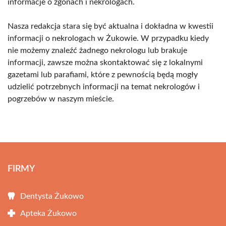
informacje o zgonach i nekrologach.
Nasza redakcja stara się być aktualna i dokładna w kwestii
informacji o nekrologach w Żukowie. W przypadku kiedy
nie możemy znaleźć żadnego nekrologu lub brakuje
informacji, zawsze można skontaktować się z lokalnymi
gazetami lub parafiami, które z pewnością będą mogły
udzielić potrzebnych informacji na temat nekrologów i
pogrzebów w naszym mieście.
FIRMY
Dentysta Żukowo
Apteka Żukowo