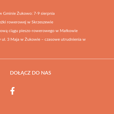
w Gminie Żukowo: 7-9 sierpnia
eżki rowerowej w Skrzeszewie
dową ciągu pieszo-rowerowego w Małkowie
 ul. 3 Maja w Żukowie – czasowe utrudnienia w
DOŁĄCZ DO NAS