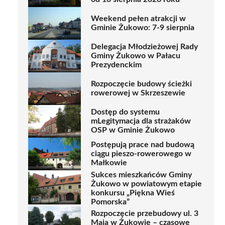
Weekend pełen atrakcji w
Gminie Żukowo: 7-9 sierpnia
Delegacja Młodzieżowej Rady
Gminy Żukowo w Pałacu
Prezydenckim
Rozpoczęcie budowy ścieżki
rowerowej w Skrzeszewie
Dostęp do systemu
mLegitymacja dla strażaków
OSP w Gminie Żukowo
Postępują prace nad budową
ciągu pieszo-rowerowego w
Małkowie
Sukces mieszkańców Gminy
Żukowo w powiatowym etapie
konkursu „Piękna Wieś
Pomorska”
Rozpoczęcie przebudowy ul. 3
Maja w Żukowie – czasowe