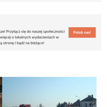
sze! Przyłącz się do naszej społeczności
Polub nas!
 więcej o lokalnych wydarzeniach w
ą stronę i bądź na bieżąco!