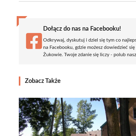
(Twitter)
Dołącz do nas na Facebooku!
Odkrywaj, dyskutuj i dziel się tym co najlep
na Facebooku, gdzie możesz dowiedzieć się
Żukowie. Twoje zdanie się liczy - polub nasz
Zobacz Także