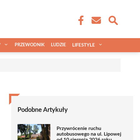
W
PRZEWODNIK
LUDZIE
LIFESTYLE
Podobne Artykuły
Przywrócenie ruchu
autobusowego na ul. Lipowej
od 10 sierpnia 2026 roku