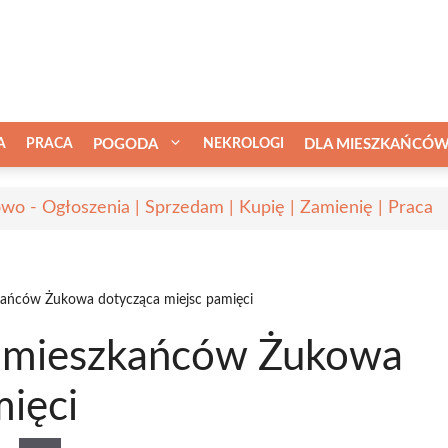
A
PRACA
POGODA
NEKROLOGI
DLA MIESZKAŃCÓ
wo - Ogłoszenia | Sprzedam | Kupię | Zamienię | Praca
kańców Żukowa dotycząca miejsc pamięci
h mieszkańców Żukowa
mięci