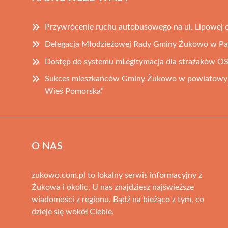
Przywrócenie ruchu autobusowego na ul. Lipowej o
Delegacja Młodzieżowej Rady Gminy Żukowo w Pa
Dostęp do systemu mLegitymacja dla strażaków 
Sukces mieszkańców Gminy Żukowo w powiatowym
Wieś Pomorska”
O NAS
zukowo.com.pl to lokalny serwis informacyjny z
Żukowa i okolic. U nas znajdziesz najświeższe
wiadomości z regionu. Bądź na bieżąco z tym, co
dzieje się wokół Ciebie.