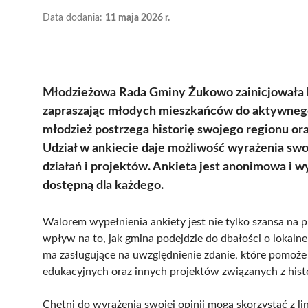
Data dodania:
11 maja 2026 r.
Młodzieżowa Rada Gminy Żukowo zainicjowała b
zapraszając młodych mieszkańców do aktywnego 
młodzież postrzega historię swojego regionu ora
Udział w ankiecie daje możliwość wyrażenia swo
działań i projektów. Ankieta jest anonimowa i w
dostępną dla każdego.
Walorem wypełnienia ankiety jest nie tylko szansa na 
wpływ na to, jak gmina podejdzie do dbałości o lokalne
ma zasługujące na uwzględnienie zdanie, które pomoż
edukacyjnych oraz innych projektów związanych z histor
Chętni do wyrażenia swojej opinii mogą skorzystać z l