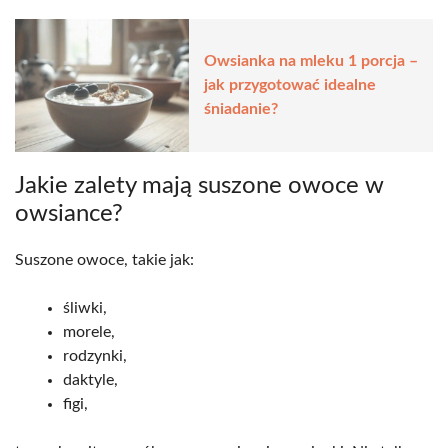
Owsianka na mleku 1 porcja –
jak przygotować idealne
śniadanie?
Jakie zalety mają suszone owoce w
owsiance?
Suszone owoce, takie jak:
śliwki,
morele,
rodzynki,
daktyle,
figi,