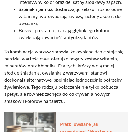
intensywny kolor oraz delikatny słodkawy zapach,
Szpinak
i
jarmuż
, dostarczając żelazo i różnorodne
witaminy, wprowadzają świeży, zielony akcent do
owsianki,
Buraki
, po starciu, nadają głębokiego koloru i
zwiększają zawartość antyoksydantów.
Ta kombinacja warzyw sprawia, że owsiane danie staje się
bardziej wartościowe, oferując bogaty zestaw witamin,
minerałów oraz błonnika. Dla tych, którzy wolą mniej
słodkie śniadania, owsianka z warzywami stanowi
doskonałą alternatywę, spełniając jednocześnie potrzeby
żywieniowe. Tego rodzaju połączenie nie tylko pobudza
apetyt, ale również zachęca do odkrywania nowych
smaków i kolorów na talerzu.
Płatki owsiane jak
przygotować? Praktyczny