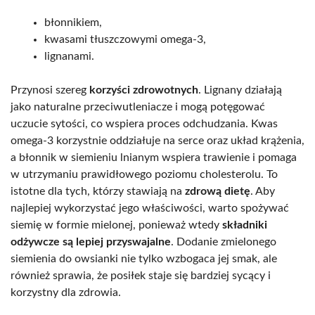
błonnikiem,
kwasami tłuszczowymi omega-3,
lignanami.
Przynosi szereg
korzyści zdrowotnych
. Lignany działają
jako naturalne przeciwutleniacze i mogą potęgować
uczucie sytości, co wspiera proces odchudzania. Kwas
omega-3 korzystnie oddziałuje na serce oraz układ krążenia,
a błonnik w siemieniu lnianym wspiera trawienie i pomaga
w utrzymaniu prawidłowego poziomu cholesterolu. To
istotne dla tych, którzy stawiają na
zdrową dietę
. Aby
najlepiej wykorzystać jego właściwości, warto spożywać
siemię w formie mielonej, ponieważ wtedy
składniki
odżywcze są lepiej przyswajalne
. Dodanie zmielonego
siemienia do owsianki nie tylko wzbogaca jej smak, ale
również sprawia, że posiłek staje się bardziej sycący i
korzystny dla zdrowia.