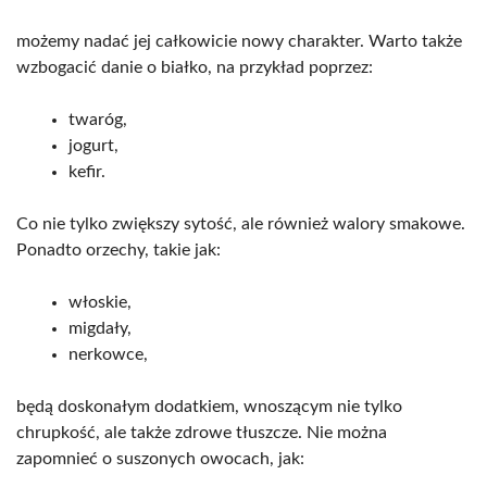
możemy nadać jej całkowicie nowy charakter. Warto także
wzbogacić danie o białko, na przykład poprzez:
twaróg,
jogurt,
kefir.
Co nie tylko zwiększy sytość, ale również walory smakowe.
Ponadto orzechy, takie jak:
włoskie,
migdały,
nerkowce,
będą doskonałym dodatkiem, wnoszącym nie tylko
chrupkość, ale także zdrowe tłuszcze. Nie można
zapomnieć o suszonych owocach, jak: