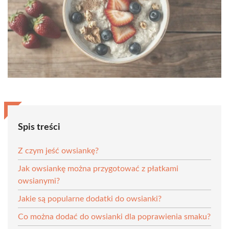
Spis treści
Z czym jeść owsiankę?
Jak owsiankę można przygotować z płatkami
owsianymi?
Jakie są popularne dodatki do owsianki?
Co można dodać do owsianki dla poprawienia smaku?