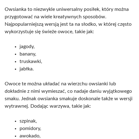
Owsianka to niezwykle uniwersalny posiłek, który można
przygotować na wiele kreatywnych sposobów.
Najpopularniejszą wersją jest ta na słodko, w której często
wykorzystuje się świeże owoce, takie jak:
jagody,
banany,
truskawki,
jabłka.
Owoce te można układać na wierzchu owsianki lub
dokładnie z nimi wymieszać, co nadaje daniu wyjątkowego
smaku. Jednak owsianka smakuje doskonale także w wersji
wytrawnej. Dodając warzywa, takie jak:
szpinak,
pomidory,
awokado,