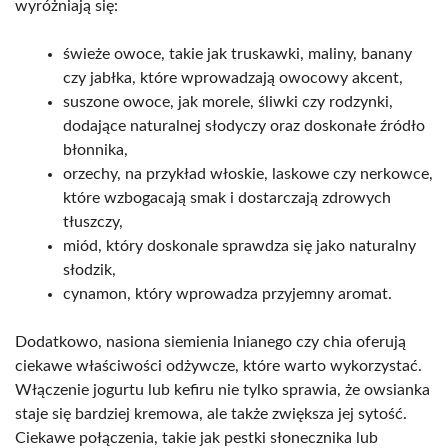
wyróżniają się:
świeże owoce, takie jak truskawki, maliny, banany
czy jabłka, które wprowadzają owocowy akcent,
suszone owoce, jak morele, śliwki czy rodzynki,
dodające naturalnej słodyczy oraz doskonałe źródło
błonnika,
orzechy, na przykład włoskie, laskowe czy nerkowce,
które wzbogacają smak i dostarczają zdrowych
tłuszczy,
miód, który doskonale sprawdza się jako naturalny
słodzik,
cynamon, który wprowadza przyjemny aromat.
Dodatkowo, nasiona siemienia lnianego czy chia oferują
ciekawe właściwości odżywcze, które warto wykorzystać.
Włączenie jogurtu lub kefiru nie tylko sprawia, że owsianka
staje się bardziej kremowa, ale także zwiększa jej sytość.
Ciekawe połączenia, takie jak pestki słonecznika lub