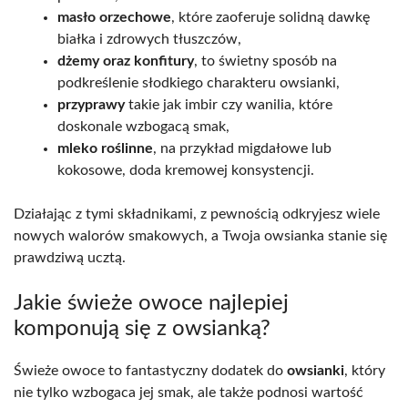
masło orzechowe
, które zaoferuje solidną dawkę
białka i zdrowych tłuszczów,
dżemy oraz konfitury
, to świetny sposób na
podkreślenie słodkiego charakteru owsianki,
przyprawy
takie jak imbir czy wanilia, które
doskonale wzbogacą smak,
mleko roślinne
, na przykład migdałowe lub
kokosowe, doda kremowej konsystencji.
Działając z tymi składnikami, z pewnością odkryjesz wiele
nowych walorów smakowych, a Twoja owsianka stanie się
prawdziwą ucztą.
Jakie świeże owoce najlepiej
komponują się z owsianką?
Świeże owoce to fantastyczny dodatek do
owsianki
, który
nie tylko wzbogaca jej smak, ale także podnosi wartość