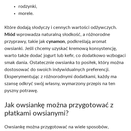
rodzynki,
morele.
Które dodają słodyczy i cennych wartości odżywczych.
Miód
wprowadza naturalną słodkość, a różnorodne
przyprawy, takie jak
cynamon
, podkreślają aromat
owsianki. Jeśli chcemy uzyskać kremową konsystencję,
warto także dodać jogurt lub kefir, co dodatkowo wzbogaci
smak dania. Ostatecznie owsianka to posiłek, który można
dostosować do swoich indywidualnych preferencji.
Eksperymentując z różnorodnymi dodatkami, każdy ma
szansę odkryć swój własny, wymarzony przepis na ten
pyszny potrawę.
Jak owsiankę można przygotować z
płatkami owsianymi?
Owsiankę można przygotować na wiele sposobów,