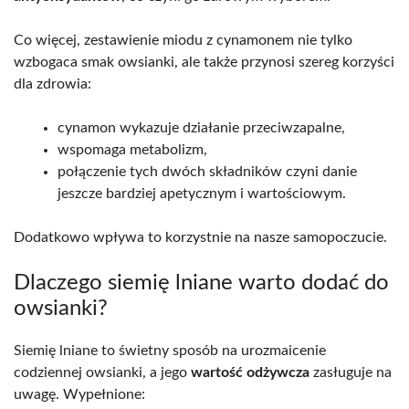
Co więcej, zestawienie miodu z cynamonem nie tylko
wzbogaca smak owsianki, ale także przynosi szereg korzyści
dla zdrowia:
cynamon wykazuje działanie przeciwzapalne,
wspomaga metabolizm,
połączenie tych dwóch składników czyni danie
jeszcze bardziej apetycznym i wartościowym.
Dodatkowo wpływa to korzystnie na nasze samopoczucie.
Dlaczego siemię lniane warto dodać do
owsianki?
Siemię lniane to świetny sposób na urozmaicenie
codziennej owsianki, a jego
wartość odżywcza
zasługuje na
uwagę. Wypełnione: