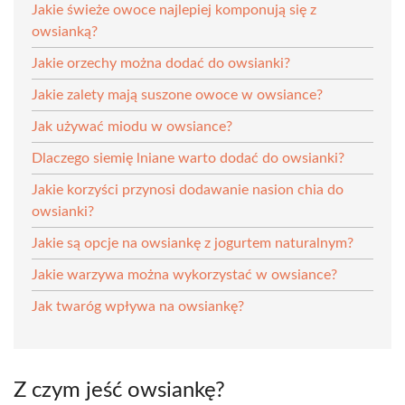
Jakie świeże owoce najlepiej komponują się z
owsianką?
Jakie orzechy można dodać do owsianki?
Jakie zalety mają suszone owoce w owsiance?
Jak używać miodu w owsiance?
Dlaczego siemię lniane warto dodać do owsianki?
Jakie korzyści przynosi dodawanie nasion chia do
owsianki?
Jakie są opcje na owsiankę z jogurtem naturalnym?
Jakie warzywa można wykorzystać w owsiance?
Jak twaróg wpływa na owsiankę?
Z czym jeść owsiankę?