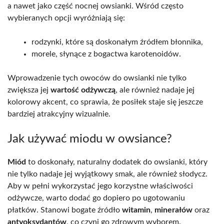
a nawet jako część nocnej owsianki. Wśród często
wybieranych opcji wyróżniają się:
rodzynki, które są doskonałym źródłem błonnika,
morele, słynące z bogactwa karotenoidów.
Wprowadzenie tych owoców do owsianki nie tylko
zwiększa jej
wartość odżywczą
, ale również nadaje jej
kolorowy akcent, co sprawia, że posiłek staje się jeszcze
bardziej atrakcyjny wizualnie.
Jak używać miodu w owsiance?
Miód
to doskonały, naturalny dodatek do owsianki, który
nie tylko nadaje jej wyjątkowy smak, ale również słodycz.
Aby w pełni wykorzystać jego korzystne właściwości
odżywcze, warto dodać go dopiero po ugotowaniu
płatków. Stanowi bogate źródło
witamin
,
minerałów
oraz
antyoksydantów
, co czyni go zdrowym wyborem.