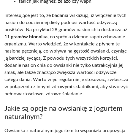
takich jak magnez, żelazo czy wapń.
Interesujące jest to, że badania wskazują, iż włączenie tych
nasion do codziennej diety podnosi wartość odżywczą
posiłków. Na przykład 28 gramów nasion chia dostarcza aż
11 gramów błonnika
, co spełnia dzienne zapotrzebowanie
organizmu. Warto wiedzieć, że w kontakcie z płynem te
nasiona pęcznieją, co wpływa na gęstość owsianki, czyniąc
ją bardziej sycącą. Z powodu tych wszystkich korzyści,
dodanie nasion chia do owsianki nie tylko uatrakcyjnia jej
smak, ale także znacząco zwiększa wartości odżywcze
całego dania. Warto więc regularnie je stosować, zwłaszcza
w połączeniu z innymi zdrowymi składnikami, aby stworzyć
pełnowartościowe, zdrowe śniadanie.
Jakie są opcje na owsiankę z jogurtem
naturalnym?
Owsianka z naturalnym jogurtem to wspaniała propozycja