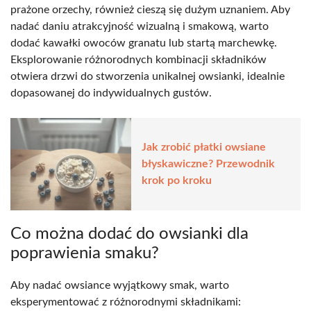
prażone orzechy, również cieszą się dużym uznaniem. Aby
nadać daniu atrakcyjność wizualną i smakową, warto
dodać kawałki owoców granatu lub startą marchewkę.
Eksplorowanie różnorodnych kombinacji składników
otwiera drzwi do stworzenia unikalnej owsianki, idealnie
dopasowanej do indywidualnych gustów.
Jak zrobić płatki owsiane
błyskawiczne? Przewodnik
krok po kroku
Co można dodać do owsianki dla
poprawienia smaku?
Aby nadać owsiance wyjątkowy smak, warto
eksperymentować z różnorodnymi składnikami: