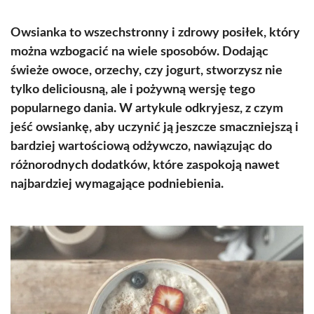
Owsianka to wszechstronny i zdrowy posiłek, który
można wzbogacić na wiele sposobów. Dodając
świeże owoce, orzechy, czy jogurt, stworzysz nie
tylko deliciousną, ale i pożywną wersję tego
popularnego dania. W artykule odkryjesz, z czym
jeść owsiankę, aby uczynić ją jeszcze smaczniejszą i
bardziej wartościową odżywczo, nawiązując do
różnorodnych dodatków, które zaspokoją nawet
najbardziej wymagające podniebienia.