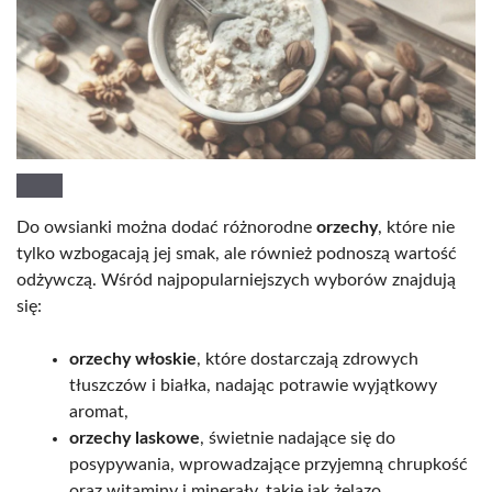
Do owsianki można dodać różnorodne
orzechy
, które nie
tylko wzbogacają jej smak, ale również podnoszą wartość
odżywczą. Wśród najpopularniejszych wyborów znajdują
się:
orzechy włoskie
, które dostarczają zdrowych
tłuszczów i białka, nadając potrawie wyjątkowy
aromat,
orzechy laskowe
, świetnie nadające się do
posypywania, wprowadzające przyjemną chrupkość
oraz witaminy i minerały, takie jak żelazo,