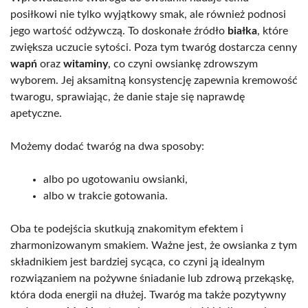
posiłkowi nie tylko wyjątkowy smak, ale również podnosi
jego wartość odżywczą. To doskonałe źródło
białka
, które
zwiększa uczucie sytości. Poza tym twaróg dostarcza cenny
wapń
oraz
witaminy
, co czyni owsiankę zdrowszym
wyborem. Jej aksamitną konsystencję zapewnia kremowość
twarogu, sprawiając, że danie staje się naprawdę
apetyczne.
Możemy dodać twaróg na dwa sposoby:
albo po ugotowaniu owsianki,
albo w trakcie gotowania.
Oba te podejścia skutkują znakomitym efektem i
zharmonizowanym smakiem. Ważne jest, że owsianka z tym
składnikiem jest bardziej sycąca, co czyni ją idealnym
rozwiązaniem na pożywne śniadanie lub zdrową przekąskę,
która doda energii na dłużej. Twaróg ma także pozytywny