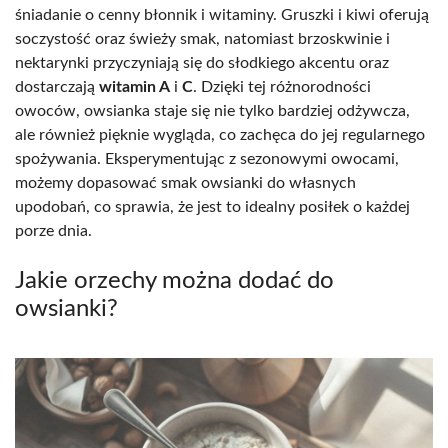
śniadanie o cenny błonnik i witaminy. Gruszki i kiwi oferują
soczystość oraz świeży smak, natomiast brzoskwinie i
nektarynki przyczyniają się do słodkiego akcentu oraz
dostarczają
witamin A
i
C
. Dzięki tej różnorodności
owoców, owsianka staje się nie tylko bardziej odżywcza,
ale również pięknie wygląda, co zachęca do jej regularnego
spożywania. Eksperymentując z sezonowymi owocami,
możemy dopasować smak owsianki do własnych
upodobań, co sprawia, że jest to idealny posiłek o każdej
porze dnia.
Jakie orzechy można dodać do
owsianki?