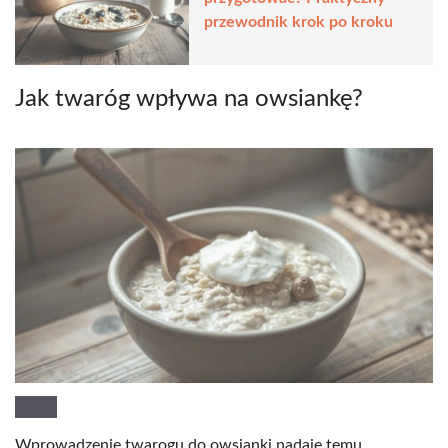
przewodnik krok po kroku
Jak twaróg wpływa na owsiankę?
Wprowadzenie twarogu do owsianki nadaje temu