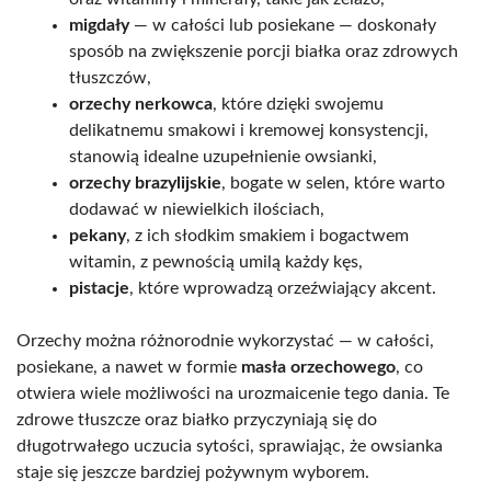
migdały
— w całości lub posiekane — doskonały
sposób na zwiększenie porcji białka oraz zdrowych
tłuszczów,
orzechy nerkowca
, które dzięki swojemu
delikatnemu smakowi i kremowej konsystencji,
stanowią idealne uzupełnienie owsianki,
orzechy brazylijskie
, bogate w selen, które warto
dodawać w niewielkich ilościach,
pekany
, z ich słodkim smakiem i bogactwem
witamin, z pewnością umilą każdy kęs,
pistacje
, które wprowadzą orzeźwiający akcent.
Orzechy można różnorodnie wykorzystać — w całości,
posiekane, a nawet w formie
masła orzechowego
, co
otwiera wiele możliwości na urozmaicenie tego dania. Te
zdrowe tłuszcze oraz białko przyczyniają się do
długotrwałego uczucia sytości, sprawiając, że owsianka
staje się jeszcze bardziej pożywnym wyborem.