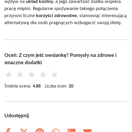
wpływ na
układ kostny
, a jego zawartość białka wspiera
pracę mięśni. Regularne spożywanie takiego połączenia
przynosi liczne
korzyści zdrowotne
, stanowiąc interesującą
alternatywę dla osób pragnących wzbogacić swoją dietę.
Oceń: Z czym jeść owsiankę? Pomysły na zdrowe i
smaczne dodatki
★
★
★
★
★
Średnia ocena:
4.88
Liczba ocen:
20
Udostępnij