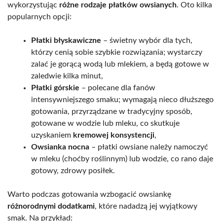
wykorzystując
różne rodzaje płatków owsianych
. Oto kilka
popularnych opcji:
Płatki błyskawiczne
– świetny wybór dla tych,
którzy cenią sobie szybkie rozwiązania; wystarczy
zalać je gorącą wodą lub mlekiem, a będą gotowe w
zaledwie kilka minut,
Płatki górskie
– polecane dla fanów
intensywniejszego smaku; wymagają nieco dłuższego
gotowania, przyrządzane w tradycyjny sposób,
gotowane w wodzie lub mleku, co skutkuje
uzyskaniem
kremowej konsystencji
,
Owsianka nocna
– płatki owsiane należy namoczyć
w mleku (choćby roślinnym) lub wodzie, co rano daje
gotowy, zdrowy posiłek.
Warto podczas gotowania wzbogacić owsiankę
różnorodnymi dodatkami
, które nadadzą jej wyjątkowy
smak. Na przykład: