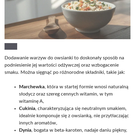
Dodawanie warzyw do owsianki to doskonały sposób na
podniesienie jej wartości odżywczej oraz wzbogacenie
smaku. Można sięgnąć po różnorodne składniki, takie jak:
Marchewka
, która w startej formie wnosi naturalną
słodycz oraz szereg cennych witamin, w tym
witaminę A,
Cukinia
, charakteryzująca się neutralnym smakiem,
idealnie komponuje się z owsianką, nie przytłaczając
innych aromatów,
Dynia
, bogata w beta-karoten, nadaje daniu piękny,