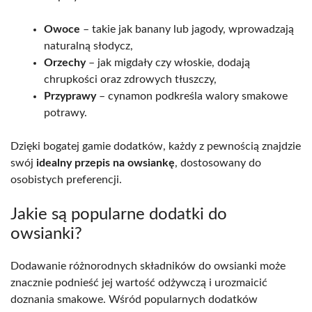
Owoce
– takie jak banany lub jagody, wprowadzają
naturalną słodycz,
Orzechy
– jak migdały czy włoskie, dodają
chrupkości oraz zdrowych tłuszczy,
Przyprawy
– cynamon podkreśla walory smakowe
potrawy.
Dzięki bogatej gamie dodatków, każdy z pewnością znajdzie
swój
idealny przepis na owsiankę
, dostosowany do
osobistych preferencji.
Jakie są popularne dodatki do
owsianki?
Dodawanie różnorodnych składników do owsianki może
znacznie podnieść jej wartość odżywczą i urozmaicić
doznania smakowe. Wśród popularnych dodatków