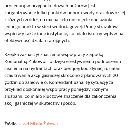
procedurą w przypadku dużych pożarów jest
zorganizowanie kilku punktów poboru wody oraz dowóz jej
z różnych źródeł, co ma na celu uniknięcie obciążania
jednego punktu w sieci wodociągowej. Pracę strażaków
wspierały także inne instytucje, co miało istotny wpływ na
efektywność działań ratujących.
Rzepka zaznaczył znaczenie współpracy z Spółką
Komunalną Żukowo. To dzięki efektywnemu podnoszeniu
ciśnienia na hydrantach oraz bieżącej koordynacji działań,
czas trwania akcji gaśniczej skrócono z planowanych 20
godzin do zaledwie 6. Komendant uznał tę sytuację za
przykład doskonałej współpracy pomiędzy różnymi
służbami, co miało kluczowe znaczenie dla zakończenia
akcji gaśniczej w skuteczny sposób.
Źródło:
Urząd Miasta Żukowo