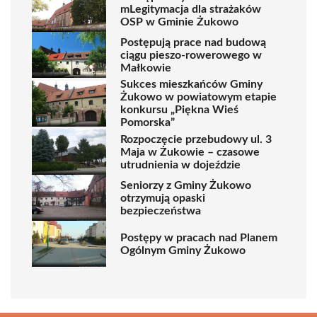
mLegitymacja dla strażaków
OSP w Gminie Żukowo
Postępują prace nad budową
ciągu pieszo-rowerowego w
Małkowie
Sukces mieszkańców Gminy
Żukowo w powiatowym etapie
konkursu „Piękna Wieś
Pomorska”
Rozpoczęcie przebudowy ul. 3
Maja w Żukowie – czasowe
utrudnienia w dojeździe
Seniorzy z Gminy Żukowo
otrzymują opaski
bezpieczeństwa
Postępy w pracach nad Planem
Ogólnym Gminy Żukowo