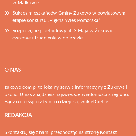
w Małkowie
Sukces mieszkańców Gminy Żukowo w powiatowym
etapie konkursu „Piękna Wieś Pomorska”
Rozpoczęcie przebudowy ul. 3 Maja w Żukowie –
czasowe utrudnienia w dojeździe
O NAS
zukowo.com.pl to lokalny serwis informacyjny z Żukowa i
okolic. U nas znajdziesz najświeższe wiadomości z regionu.
Bądź na bieżąco z tym, co dzieje się wokół Ciebie.
REDAKCJA
Skontaktuj się z nami przechodząc na stronę
Kontakt