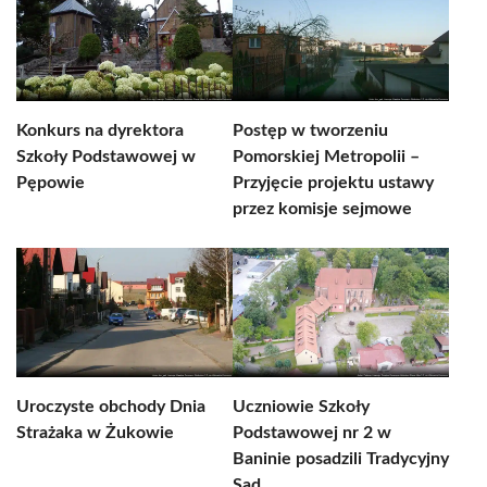
Konkurs na dyrektora
Postęp w tworzeniu
Szkoły Podstawowej w
Pomorskiej Metropolii –
Pępowie
Przyjęcie projektu ustawy
przez komisje sejmowe
Uroczyste obchody Dnia
Uczniowie Szkoły
Strażaka w Żukowie
Podstawowej nr 2 w
Baninie posadzili Tradycyjny
Sad