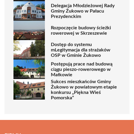
Delegacja Młodzieżowej Rady
Gminy Żukowo w Pałacu
Prezydenckim
Rozpoczęcie budowy ścieżki
rowerowej w Skrzeszewie
Dostęp do systemu
mLegitymacja dla strażaków
OSP w Gminie Żukowo
Postępują prace nad budową
ciągu pieszo-rowerowego w
Małkowie
Sukces mieszkańców Gminy
Żukowo w powiatowym etapie
konkursu „Piękna Wieś
Pomorska”