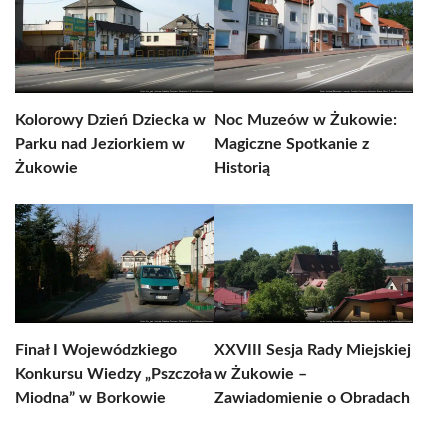
Kolorowy Dzień Dziecka w
Noc Muzeów w Żukowie:
Parku nad Jeziorkiem w
Magiczne Spotkanie z
Żukowie
Historią
Finał I Wojewódzkiego
XXVIII Sesja Rady Miejskiej
Konkursu Wiedzy „Pszczoła
w Żukowie –
Miodna” w Borkowie
Zawiadomienie o Obradach