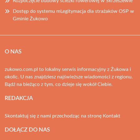
Rozpoczęcie budowy ścieżki rowerowej w Skrzeszewie
Dostęp do systemu mLegitymacja dla strażaków OSP w
Gminie Żukowo
O NAS
zukowo.com.pl to lokalny serwis informacyjny z Żukowa i
okolic. U nas znajdziesz najświeższe wiadomości z regionu.
Bądź na bieżąco z tym, co dzieje się wokół Ciebie.
REDAKCJA
Skontaktuj się z nami przechodząc na stronę
Kontakt
DOŁĄCZ DO NAS