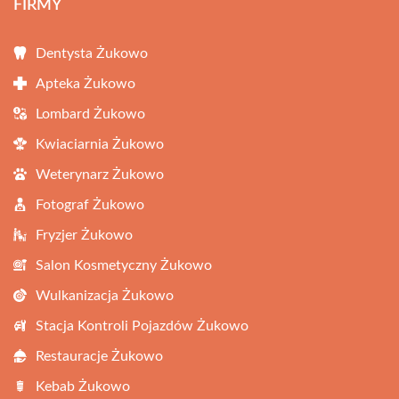
FIRMY
Dentysta Żukowo
Apteka Żukowo
Lombard Żukowo
Kwiaciarnia Żukowo
Weterynarz Żukowo
Fotograf Żukowo
Fryzjer Żukowo
Salon Kosmetyczny Żukowo
Wulkanizacja Żukowo
Stacja Kontroli Pojazdów Żukowo
Restauracje Żukowo
Kebab Żukowo