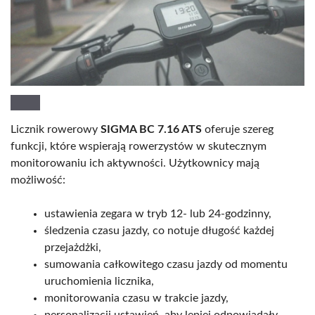
Licznik rowerowy
SIGMA BC 7.16 ATS
oferuje szereg
funkcji, które wspierają rowerzystów w skutecznym
monitorowaniu ich aktywności. Użytkownicy mają
możliwość:
ustawienia zegara w tryb 12- lub 24-godzinny,
śledzenia czasu jazdy, co notuje długość każdej
przejażdżki,
sumowania całkowitego czasu jazdy od momentu
uruchomienia licznika,
monitorowania czasu w trakcie jazdy,
personalizacji ustawień, aby lepiej odpowiadały