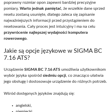
poprawny rozmiar opon zapewni bardziej precyzyjne
pomiary.
Warto jednak pamiętać
, że wszelkie dane sprzed
resetu zostaną usunięte, dlatego zaleca się zapisanie
najważniejszych informacji przed przystąpieniem do
resetowania. Cały proces jest intuicyjny i ma na celu
przywrócenie najlepszej wydajności komputera
rowerowego
.
Jakie są opcje językowe w SIGMA BC
7.16 ATS?
Urządzenie
SIGMA BC 7.16 ATS
umożliwia użytkownikom
wybór języka spośród
siedmiu opcji
, co znacząco ułatwia
jego obsługę i dostosowuje urządzenie do różnych potrzeb.
Wśród dostępnych języków znajdują się:
angielski,
niemiecki,