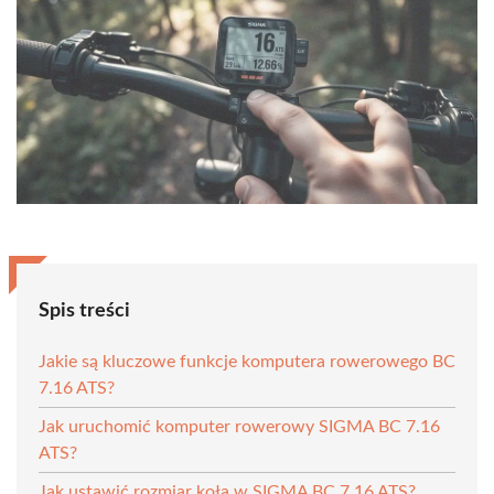
Spis treści
Jakie są kluczowe funkcje komputera rowerowego BC
7.16 ATS?
Jak uruchomić komputer rowerowy SIGMA BC 7.16
ATS?
Jak ustawić rozmiar koła w SIGMA BC 7.16 ATS?