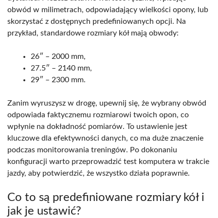
obwód w milimetrach, odpowiadający wielkości opony, lub
skorzystać z dostępnych predefiniowanych opcji. Na
przykład, standardowe rozmiary kół mają obwody:
26″ – 2000 mm,
27.5″ – 2140 mm,
29″ – 2300 mm.
Zanim wyruszysz w drogę, upewnij się, że wybrany obwód
odpowiada faktycznemu rozmiarowi twoich opon, co
wpłynie na dokładność pomiarów. To ustawienie jest
kluczowe dla efektywności danych, co ma duże znaczenie
podczas monitorowania treningów. Po dokonaniu
konfiguracji warto przeprowadzić test komputera w trakcie
jazdy, aby potwierdzić, że wszystko działa poprawnie.
Co to są predefiniowane rozmiary kół i
jak je ustawić?