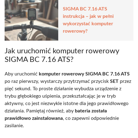
SIGMA BC 7.16 ATS
instrukcja – jak w pełni
wykorzystać komputer
rowerowy?
Jak uruchomić komputer rowerowy
SIGMA BC 7.16 ATS?
Aby uruchomić
komputer rowerowy SIGMA BC 7.16 ATS
po raz pierwszy, wystarczy przytrzymać przycisk
SET
przez
pięć sekund. To proste działanie wybudza urządzenie z
trybu głębokiego uśpienia, przekształcając je w tryb
aktywny, co jest niezwykle istotne dla jego prawidłowego
działania. Pamiętaj również, aby
bateria została
prawidłowo zainstalowana
, co zapewni odpowiednie
zasilanie.