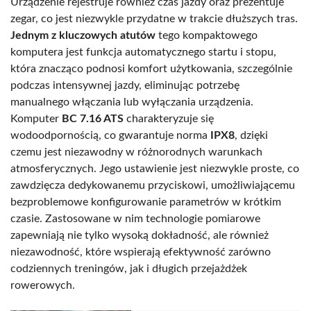
Urządzenie rejestruje również czas jazdy oraz prezentuje
zegar, co jest niezwykle przydatne w trakcie dłuższych tras.
Jednym z kluczowych atutów
tego kompaktowego
komputera jest funkcja automatycznego startu i stopu,
która znacząco podnosi komfort użytkowania, szczególnie
podczas intensywnej jazdy, eliminując potrzebę
manualnego włączania lub wyłączania urządzenia.
Komputer
BC 7.16 ATS
charakteryzuje się
wodoodpornością, co gwarantuje norma
IPX8
, dzięki
czemu jest niezawodny w różnorodnych warunkach
atmosferycznych. Jego ustawienie jest niezwykle proste, co
zawdzięcza dedykowanemu przyciskowi, umożliwiającemu
bezproblemowe konfigurowanie parametrów w krótkim
czasie. Zastosowane w nim technologie pomiarowe
zapewniają nie tylko wysoką dokładność, ale również
niezawodność, które wspierają efektywność zarówno
codziennych treningów, jak i długich przejażdżek
rowerowych.