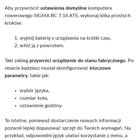
Aby przywrócić
ustawienia domyślne
komputera
rowerowego SIGMA BC 7.16 ATS, wykonaj kilka prostych
kroków:
wyjmij baterię z urządzenia na krótki czas,
włóż ją z powrotem.
Taki zabieg
przywróci urządzenie do stanu fabrycznego
. Po
resecie będziesz musiał skonfigurować
kluczowe
parametry
, takie jak:
wybór języka,
rozmiar koła,
ustawienie godziny.
To istotne, ponieważ dostarczenie nowych informacji
pozwoli lepiej dopasować sprzęt do Twoich wymagań. Na
przykład, odpowiedni język ułatwi korzystanie z menu, a