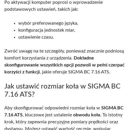
Po aktywacji komputer poprosi o wprowadzenie
podstawowych ustawień, takich jak:
wybór preferowanego języka,
konfiguracja jednostek miar,
ustawienie czasu.
Zwróć uwagę na te szczegóły, ponieważ znacznie podniosą
komfort korzystania z urządzenia.
Dokładne
skonfigurowanie wszystkich opcji pozwoli w pełni czerpać
korzyści z funkcji
, jakie oferuje SIGMA BC 7.16 ATS.
Jak ustawić rozmiar koła w SIGMA BC
7.16 ATS?
Aby skonfigurować odpowiedni rozmiar koła w
SIGMA BC
7.16 ATS
, kluczowe jest ustalenie
obwodu koła
. To istotny
krok, który zapewnia precyzyjne pomiary prędkości oraz
dystansu. Możesz ustawić wartość ręcznie, wpisując