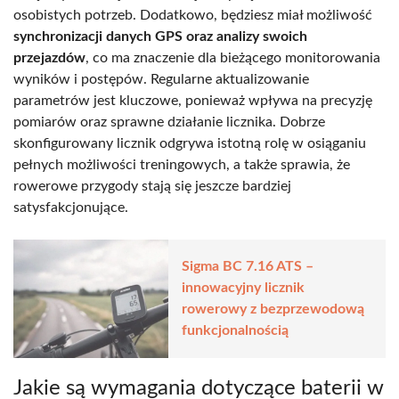
osobistych potrzeb. Dodatkowo, będziesz miał możliwość
synchronizacji danych GPS oraz analizy swoich
przejazdów
, co ma znaczenie dla bieżącego monitorowania
wyników i postępów. Regularne aktualizowanie
parametrów jest kluczowe, ponieważ wpływa na precyzję
pomiarów oraz sprawne działanie licznika. Dobrze
skonfigurowany licznik odgrywa istotną rolę w osiąganiu
pełnych możliwości treningowych, a także sprawia, że
rowerowe przygody stają się jeszcze bardziej
satysfakcjonujące.
Sigma BC 7.16 ATS –
innowacyjny licznik
rowerowy z bezprzewodową
funkcjonalnością
Jakie są wymagania dotyczące baterii w