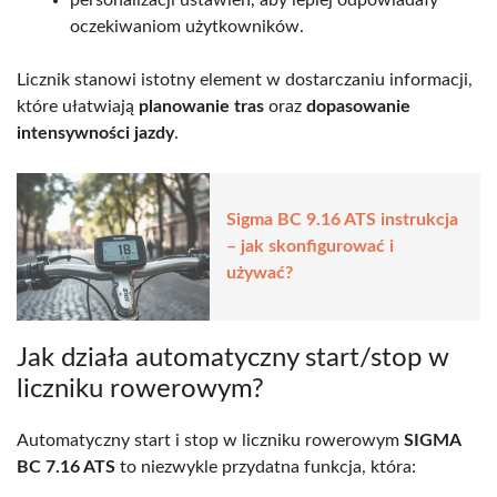
oczekiwaniom użytkowników.
Licznik stanowi istotny element w dostarczaniu informacji,
które ułatwiają
planowanie tras
oraz
dopasowanie
intensywności jazdy
.
Sigma BC 9.16 ATS instrukcja
– jak skonfigurować i
używać?
Jak działa automatyczny start/stop w
liczniku rowerowym?
Automatyczny start i stop w liczniku rowerowym
SIGMA
BC 7.16 ATS
to niezwykle przydatna funkcja, która: