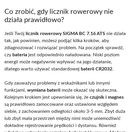
Co zrobić, gdy licznik rowerowy nie
działa prawidłowo?
Jeśli Twój
licznik rowerowy SIGMA BC 7.16 ATS
nie działa
tak, jak powinien, możesz podjąć kilka kroków, aby
zdiagnozować i rozwiązać problem. Na początek sprawdź,
czy
bateria
jest odpowiednio naładowana. Niski poziom
energii może negatywnie wpływać na jego działanie,
dlatego warto używać standardowej
baterii CR2032
.
Gdy zauważysz problemy z wskaźnikami lub innymi
funkcjami,
wymiana baterii
może okazać się skuteczna.
Kolejnym krokiem jest upewnienie się, że
czujnik i magnes
są prawidłowo zamocowane oraz ustawione względem
siebie, z zachowaniem odległości około 3-5 mm. Zbyt duża
lub zbyt mała przestrzeń między nimi może uniemożliwić
dokładne rejestrowanie prędkości i dystansu. Również