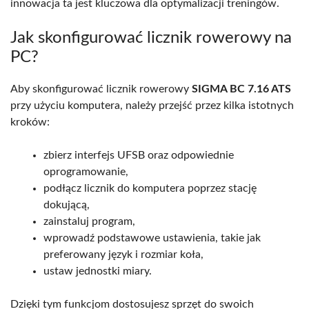
innowacja ta jest kluczowa dla optymalizacji treningów.
Jak skonfigurować licznik rowerowy na
PC?
Aby skonfigurować licznik rowerowy
SIGMA BC 7.16 ATS
przy użyciu komputera, należy przejść przez kilka istotnych
kroków:
zbierz interfejs UFSB oraz odpowiednie
oprogramowanie,
podłącz licznik do komputera poprzez stację
dokującą,
zainstaluj program,
wprowadź podstawowe ustawienia, takie jak
preferowany język i rozmiar koła,
ustaw jednostki miary.
Dzięki tym funkcjom dostosujesz sprzęt do swoich