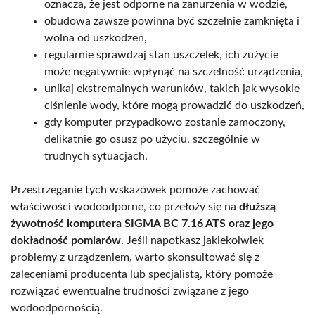
oznacza, że jest odporne na zanurzenia w wodzie,
obudowa zawsze powinna być szczelnie zamknięta i
wolna od uszkodzeń,
regularnie sprawdzaj stan uszczelek, ich zużycie
może negatywnie wpłynąć na szczelność urządzenia,
unikaj ekstremalnych warunków, takich jak wysokie
ciśnienie wody, które mogą prowadzić do uszkodzeń,
gdy komputer przypadkowo zostanie zamoczony,
delikatnie go osusz po użyciu, szczególnie w
trudnych sytuacjach.
Przestrzeganie tych wskazówek pomoże zachować
właściwości wodoodporne, co przełoży się na
dłuższą
żywotność komputera SIGMA BC 7.16 ATS oraz jego
dokładność pomiarów
. Jeśli napotkasz jakiekolwiek
problemy z urządzeniem, warto skonsultować się z
zaleceniami producenta lub specjalistą, który pomoże
rozwiązać ewentualne trudności związane z jego
wodoodpornością.