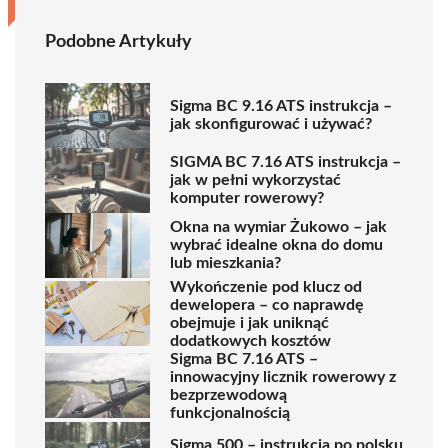
Podobne Artykuły
Sigma BC 9.16 ATS instrukcja –
jak skonfigurować i używać?
SIGMA BC 7.16 ATS instrukcja –
jak w pełni wykorzystać
komputer rowerowy?
Okna na wymiar Żukowo – jak
wybrać idealne okna do domu
lub mieszkania?
Wykończenie pod klucz od
dewelopera – co naprawdę
obejmuje i jak uniknąć
dodatkowych kosztów
Sigma BC 7.16 ATS –
innowacyjny licznik rowerowy z
bezprzewodową
funkcjonalnością
Sigma 500 – instrukcja po polsku