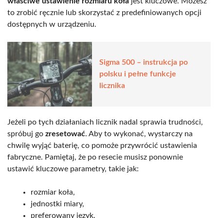
właściwe ustawienie rozmiaru koła
jest kluczowe. Możesz
to zrobić ręcznie lub skorzystać z predefiniowanych opcji
dostępnych w urządzeniu.
Sigma 500 – instrukcja po
polsku i pełne funkcje
licznika
Jeżeli po tych działaniach licznik nadal sprawia trudności,
spróbuj go
zresetować
. Aby to wykonać, wystarczy na
chwilę wyjąć baterię, co pomoże przywrócić ustawienia
fabryczne. Pamiętaj, że po resecie musisz ponownie
ustawić kluczowe parametry, takie jak:
rozmiar koła,
jednostki miary,
preferowany język.