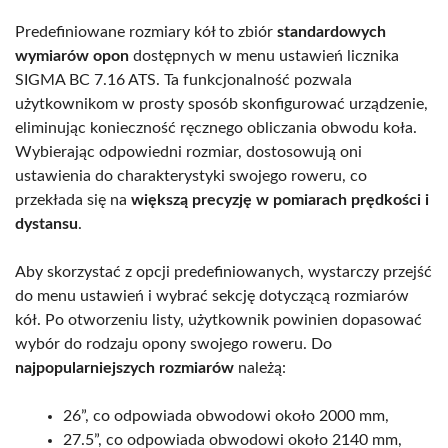
Predefiniowane rozmiary kół to zbiór
standardowych
wymiarów opon
dostępnych w menu ustawień licznika
SIGMA BC 7.16 ATS. Ta funkcjonalność pozwala
użytkownikom w prosty sposób skonfigurować urządzenie,
eliminując konieczność ręcznego obliczania obwodu koła.
Wybierając odpowiedni rozmiar, dostosowują oni
ustawienia do charakterystyki swojego roweru, co
przekłada się na
większą precyzję w pomiarach prędkości i
dystansu
.
Aby skorzystać z opcji predefiniowanych, wystarczy przejść
do menu ustawień i wybrać sekcję dotyczącą rozmiarów
kół. Po otworzeniu listy, użytkownik powinien dopasować
wybór do rodzaju opony swojego roweru. Do
najpopularniejszych rozmiarów
należą:
26”, co odpowiada obwodowi około 2000 mm,
27.5”, co odpowiada obwodowi około 2140 mm,