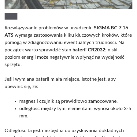
Rozwiązywanie problemów w urządzeniu
SIGMA BC 7.16
ATS
wymaga zastosowania kilku kluczowych kroków, które
pomogą w zdiagnozowaniu ewentualnych trudności. Na
początek warto sprawdzić stan
baterii CR2032
; niski
poziom energii może negatywnie wpłynąć na wydajność
sprzętu.
Jeśli wymiana baterii miała miejsce, istotne jest, aby
upewnić się, że:
magnes i czujnik są prawidłowo zamocowane,
odległość między tymi elementami wynosi około 3-5
mm.
Odległość ta jest niezbędna do uzyskiwania dokładnych