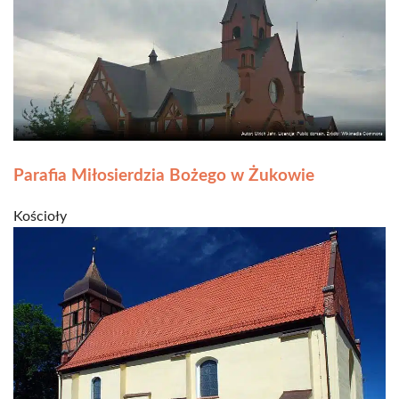
Parafia Miłosierdzia Bożego w Żukowie
Kościoły