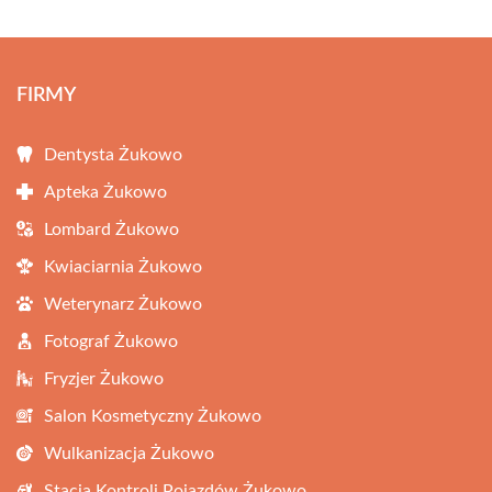
FIRMY
Dentysta Żukowo
Apteka Żukowo
Lombard Żukowo
Kwiaciarnia Żukowo
Weterynarz Żukowo
Fotograf Żukowo
Fryzjer Żukowo
Salon Kosmetyczny Żukowo
Wulkanizacja Żukowo
Stacja Kontroli Pojazdów Żukowo