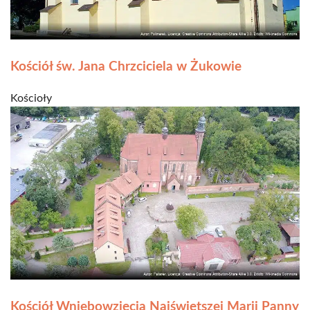
Kościół św. Jana Chrzciciela w Żukowie
Kościoły
Kościół Wniebowzięcia Najświętszej Marii Panny