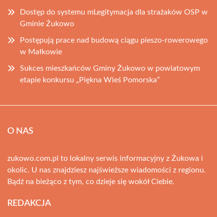
Dostęp do systemu mLegitymacja dla strażaków OSP w
Gminie Żukowo
Postępują prace nad budową ciągu pieszo-rowerowego
w Małkowie
Sukces mieszkańców Gminy Żukowo w powiatowym
etapie konkursu „Piękna Wieś Pomorska”
O NAS
zukowo.com.pl to lokalny serwis informacyjny z Żukowa i
okolic. U nas znajdziesz najświeższe wiadomości z regionu.
Bądź na bieżąco z tym, co dzieje się wokół Ciebie.
REDAKCJA