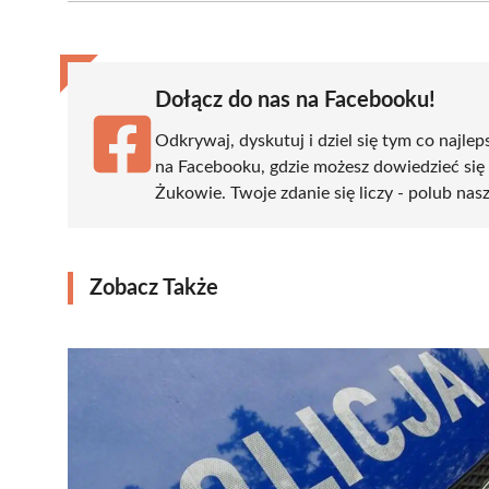
(Twitter)
Dołącz do nas na Facebooku!
Odkrywaj, dyskutuj i dziel się tym co najlep
na Facebooku, gdzie możesz dowiedzieć się
Żukowie. Twoje zdanie się liczy - polub nasz
Zobacz Także