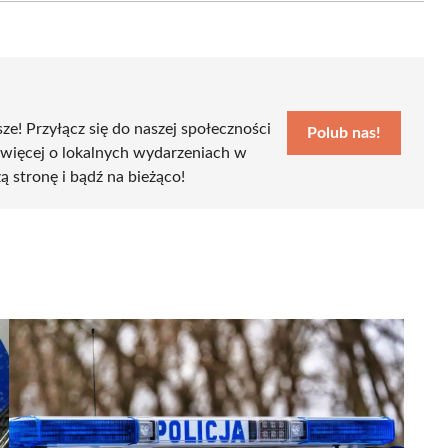
sze! Przyłącz się do naszej społeczności
Polub nas!
 więcej o lokalnych wydarzeniach w
ą stronę i bądź na bieżąco!