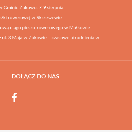
w Gminie Żukowo: 7-9 sierpnia
eżki rowerowej w Skrzeszewie
dową ciągu pieszo-rowerowego w Małkowie
 ul. 3 Maja w Żukowie – czasowe utrudnienia w
DOŁĄCZ DO NAS