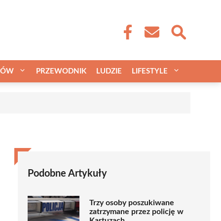
CÓW
PRZEWODNIK
LUDZIE
LIFESTYLE
Podobne Artykuły
Trzy osoby poszukiwane
zatrzymane przez policję w
Kartuzach