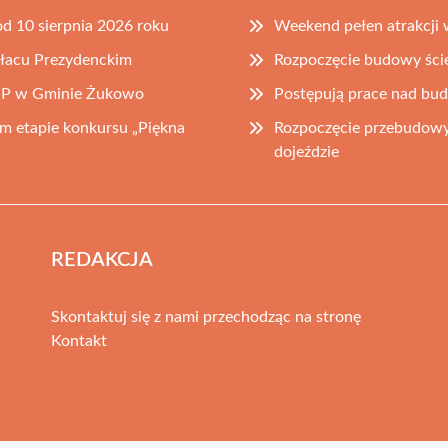
d 10 sierpnia 2026 roku
Weekend pełen atrakcji 
łacu Prezydenckim
Rozpoczęcie budowy ści
OSP w Gminie Żukowo
Postępują prace nad bu
 etapie konkursu „Piękna
Rozpoczęcie przebudowy
dojeździe
REDAKCJA
Skontaktuj się z nami przechodząc na stronę
Kontakt