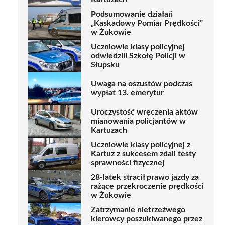
Podsumowanie działań
„Kaskadowy Pomiar Prędkości”
w Żukowie
Uczniowie klasy policyjnej
odwiedzili Szkołę Policji w
Słupsku
Uwaga na oszustów podczas
wypłat 13. emerytur
Uroczystość wręczenia aktów
mianowania policjantów w
Kartuzach
Uczniowie klasy policyjnej z
Kartuz z sukcesem zdali testy
sprawności fizycznej
28-latek stracił prawo jazdy za
rażące przekroczenie prędkości
w Żukowie
Zatrzymanie nietrzeźwego
kierowcy poszukiwanego przez