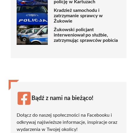
policję w Kartuzach
Kradzież samochodu i
zatrzymanie sprawcy w
Żukowie
Żukowski policjant
interweniował po służbie,
zatrzymując sprawców pobicia
Bądź z nami na bieżąco!
Dołącz do naszej społeczności na Facebooku i
odkrywaj najświeższe informacje, inspiracje oraz
wydarzenia w Twojej okolicy!