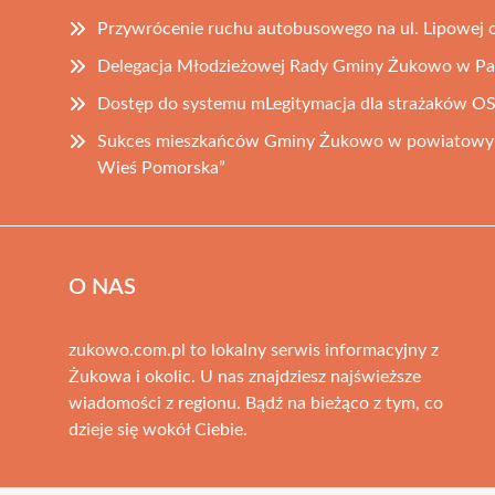
Przywrócenie ruchu autobusowego na ul. Lipowej o
Delegacja Młodzieżowej Rady Gminy Żukowo w Pa
Dostęp do systemu mLegitymacja dla strażaków 
Sukces mieszkańców Gminy Żukowo w powiatowym
Wieś Pomorska”
O NAS
zukowo.com.pl to lokalny serwis informacyjny z
Żukowa i okolic. U nas znajdziesz najświeższe
wiadomości z regionu. Bądź na bieżąco z tym, co
dzieje się wokół Ciebie.