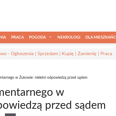
NIA
PRACA
POGODA
NEKROLOGI
DLA MIESZKAŃ
wo - Ogłoszenia | Sprzedam | Kupię | Zamienię | Praca
tarnego w Żukowie: nieletni odpowiedzą przed sądem
mentarnego w
dpowiedzą przed sądem