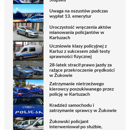
Uwaga na oszustów podczas
wypłat 13. emerytur
Uroczystość wręczenia aktów
mianowania policjantów w
Kartuzach
Uczniowie klasy policyjnej z
Kartuz z sukcesem zdali testy
sprawności fizycznej
28-latek stracił prawo jazdy za
rażące przekroczenie prędkości
w Żukowie
Zatrzymanie nietrzeźwego
kierowcy poszukiwanego przez
policję w Kartuzach
Kradzież samochodu i
zatrzymanie sprawcy w Żukowie
Żukowski policjant
interweniował po służbie,