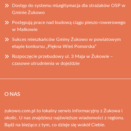
Dostęp do systemu mLegitymacja dla strażaków OSP w
Gminie Żukowo
Postępują prace nad budową ciągu pieszo-rowerowego
w Małkowie
Sukces mieszkańców Gminy Żukowo w powiatowym
etapie konkursu „Piękna Wieś Pomorska”
Rozpoczęcie przebudowy ul. 3 Maja w Żukowie –
czasowe utrudnienia w dojeździe
O NAS
zukowo.com.pl to lokalny serwis informacyjny z Żukowa i
okolic. U nas znajdziesz najświeższe wiadomości z regionu.
Bądź na bieżąco z tym, co dzieje się wokół Ciebie.