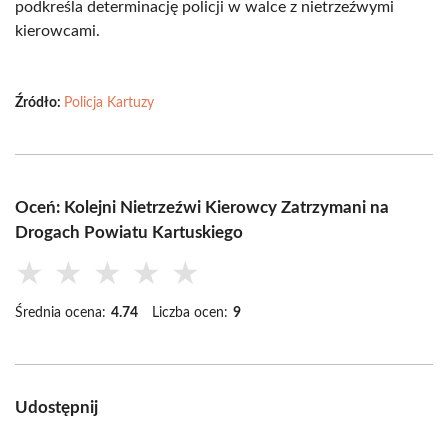
podkreśla determinację policji w walce z nietrzeźwymi
kierowcami.
Źródło:
Policja Kartuzy
Oceń: Kolejni Nietrzeźwi Kierowcy Zatrzymani na
Drogach Powiatu Kartuskiego
★
★
★
★
★
Średnia ocena:
4.74
Liczba ocen:
9
Udostępnij