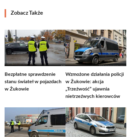
Zobacz Także
Bezpłatne sprawdzenie
Wzmożone działania policji
stanu świateł w pojazdach
w Żukowie: akcja
w Żukowie
„Trzeźwość” ujawnia
nietrzeźwych kierowców