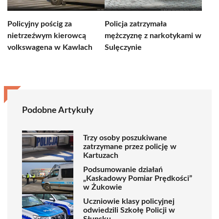
Policyjny pościg za
Policja zatrzymała
nietrzeźwym kierowcą
mężczyznę z narkotykami w
volkswagena w Kawlach
Sulęczynie
Podobne Artykuły
Trzy osoby poszukiwane
zatrzymane przez policję w
Kartuzach
Podsumowanie działań
„Kaskadowy Pomiar Prędkości”
w Żukowie
Uczniowie klasy policyjnej
odwiedzili Szkołę Policji w
Słupsku