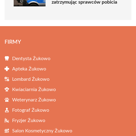
zatrzymując sprawców pobicia
FIRMY
Dentysta Żukowo
Apteka Żukowo
Lombard Żukowo
Kwiaciarnia Żukowo
Weterynarz Żukowo
Fotograf Żukowo
Fryzjer Żukowo
Salon Kosmetyczny Żukowo