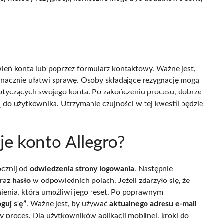
ień konta lub poprzez formularz kontaktowy. Ważne jest,
znacznie ułatwi sprawę. Osoby składające rezygnację mogą
otyczących swojego konta. Po zakończeniu procesu, dobrze
ą do użytkownika. Utrzymanie czujności w tej kwestii będzie
je konto Allegro?
ocznij od
odwiedzenia strony logowania
. Następnie
raz
hasło
w odpowiednich polach. Jeżeli zdarzyło się, że
nienia, która umożliwi jego reset. Po poprawnym
guj się”
. Ważne jest, by używać
aktualnego adresu e-mail
y proces. Dla użytkowników aplikacji mobilnej, kroki do