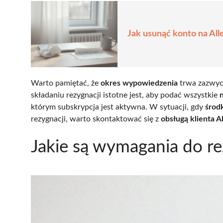
Jak usunąć konto na Al
Warto pamiętać, że
okres wypowiedzenia
trwa zazwycz
składaniu rezygnacji istotne jest, aby podać wszystkie
którym subskrypcja jest aktywna. W sytuacji, gdy
środ
rezygnacji, warto skontaktować się z
obsługą klienta A
Jakie są wymagania do re