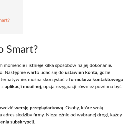
mart?
ro Smart?
momencie i istnieje kilka sposobów na jej dokonanie.
to. Następnie warto udać się do
ustawień konta
, gdzie
 Alternatywnie, można skorzystać z
formularza kontaktowego
h z
aplikacji mobilnej
, opcja rezygnacji również powinna być
rawdzić
wersję przeglądarkową
. Osoby, które wolą
a adres siedziby firmy. Niezależnie od wybranej drogi, każdy
enia subskrypcji
.