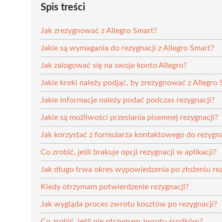
Spis treści
Jak zrezygnować z Allegro Smart?
Jakie są wymagania do rezygnacji z Allegro Smart?
Jak zalogować się na swoje konto Allegro?
Jakie kroki należy podjąć, by zrezygnować z Allegro
Jakie informacje należy podać podczas rezygnacji?
Jakie są możliwości przesłania pisemnej rezygnacji?
Jak korzystać z formularza kontaktowego do rezygna
Co zrobić, jeśli brakuje opcji rezygnacji w aplikacji?
Jak długo trwa okres wypowiedzenia po złożeniu rez
Kiedy otrzymam potwierdzenie rezygnacji?
Jak wygląda proces zwrotu kosztów po rezygnacji?
Co zrobić, jeśli nie otrzymam zwrotu środków?