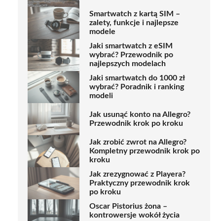
Smartwatch z kartą SIM –
zalety, funkcje i najlepsze
modele
Jaki smartwatch z eSIM
wybrać? Przewodnik po
najlepszych modelach
Jaki smartwatch do 1000 zł
wybrać? Poradnik i ranking
modeli
Jak usunąć konto na Allegro?
Przewodnik krok po kroku
Jak zrobić zwrot na Allegro?
Kompletny przewodnik krok po
kroku
Jak zrezygnować z Playera?
Praktyczny przewodnik krok
po kroku
Oscar Pistorius żona –
kontrowersje wokół życia