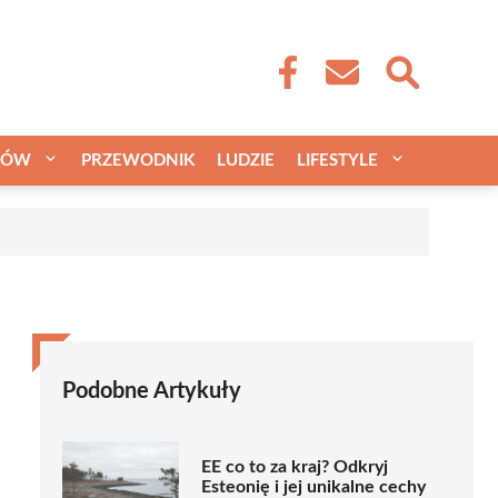
CÓW
PRZEWODNIK
LUDZIE
LIFESTYLE
Podobne Artykuły
EE co to za kraj? Odkryj
Esteonię i jej unikalne cechy