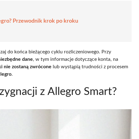
legro? Przewodnik krok po kroku
aj do końca bieżącego cyklu rozliczeniowego. Przy
niezbędne dane
, w tym informacje dotyczące konta, na
ki nie zostaną zwrócone
lub wystąpią trudności z procesem
llegro
.
zygnacji z Allegro Smart?