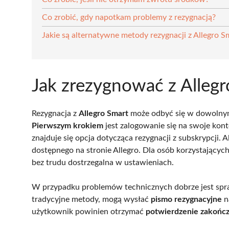
Co zrobić, gdy napotkam problemy z rezygnacją?
Jakie są alternatywne metody rezygnacji z Allegro S
Jak zrezygnować z Alleg
Rezygnacja z
Allegro Smart
może odbyć się w dowolnym 
Pierwszym krokiem
jest zalogowanie się na swoje kon
znajduje się opcja dotycząca rezygnacji z subskrypcji.
dostępnego na stronie Allegro. Dla osób korzystającyc
bez trudu dostrzegalna w ustawieniach.
W przypadku problemów technicznych dobrze jest sp
tradycyjne metody, mogą wysłać
pismo rezygnacyjne
n
użytkownik powinien otrzymać
potwierdzenie zakończ